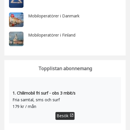
Mobiloperatörer i Danmark
Mobiloperatörer i Finland
Topplistan abonnemang
1. Chilimobil fri surf - obs 3 mbit/s
Fria samtal, sms och surf
179 kr / mån
Besök
open_in_new