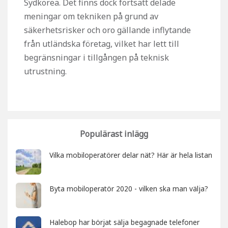
Sydkorea. Det finns dock fortsatt delade
meningar om tekniken på grund av
säkerhetsrisker och oro gällande inflytande
från utländska företag, vilket har lett till
begränsningar i tillgången på teknisk
utrustning.
Populärast inlägg
Vilka mobiloperatörer delar nät? Här är hela listan
Byta mobiloperatör 2020 - vilken ska man välja?
Halebop har börjat sälja begagnade telefoner