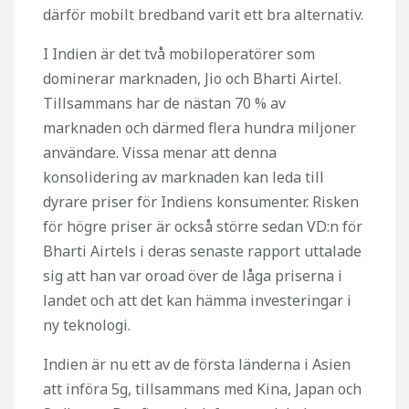
därför mobilt bredband varit ett bra alternativ.
I Indien är det två mobiloperatörer som
dominerar marknaden, Jio och Bharti Airtel.
Tillsammans har de nästan 70 % av
marknaden och därmed flera hundra miljoner
användare. Vissa menar att denna
konsolidering av marknaden kan leda till
dyrare priser för Indiens konsumenter. Risken
för högre priser är också större sedan VD:n för
Bharti Airtels i deras senaste rapport uttalade
sig att han var oroad över de låga priserna i
landet och att det kan hämma investeringar i
ny teknologi.
Indien är nu ett av de första länderna i Asien
att införa 5g, tillsammans med Kina, Japan och