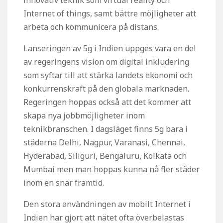
innovativ teknik som virtual reality och
Internet of things, samt bättre möjligheter att
arbeta och kommunicera på distans.
Lanseringen av 5g i Indien uppges vara en del
av regeringens vision om digital inkludering
som syftar till att stärka landets ekonomi och
konkurrenskraft på den globala marknaden.
Regeringen hoppas också att det kommer att
skapa nya jobbmöjligheter inom
teknikbranschen. I dagsläget finns 5g bara i
städerna Delhi, Nagpur, Varanasi, Chennai,
Hyderabad, Siliguri, Bengaluru, Kolkata och
Mumbai men man hoppas kunna nå fler städer
inom en snar framtid.
Den stora användningen av mobilt Internet i
Indien har gjort att nätet ofta överbelastas