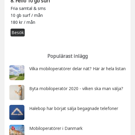
8. Fello 10 gb surf
Fria samtal & sms
10 gb surf / mån
180 kr / mån
Besök
Populärast inlägg
Vilka mobiloperatörer delar nät? Här är hela listan
Byta mobiloperatör 2020 - vilken ska man välja?
Halebop har börjat sälja begagnade telefoner
Mobiloperatörer i Danmark