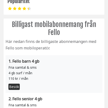
Popularitet
Billigast mobilabonnemang från
Fello
Här nedan finns de billigaste abonnemangen med
Fello som mobiloperatör.
1. Fello barn 4 gb
Fria samtal & sms
4 gb surf / mån
110 kr / mån
Besök
2. Fello senior 4 gb
Fria samtal & sms