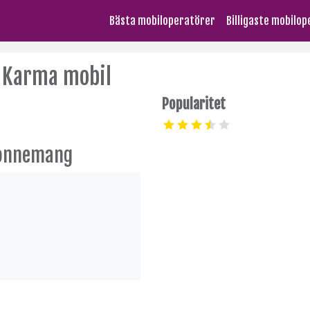
Bästa mobiloperatörer
Billigaste mobilo
Karma mobil
Popularitet
bonnemang