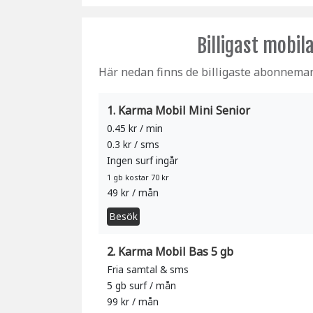
Billigast mobi
Här nedan finns de billigaste abonnem
1. Karma Mobil Mini Senior
0.45 kr / min
0.3 kr / sms
Ingen surf ingår
1 gb kostar 70 kr
49 kr / mån
Besök
2. Karma Mobil Bas 5 gb
Fria samtal & sms
5 gb surf / mån
99 kr / mån