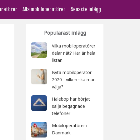
peratörer
Alla mobiloperatörer
Senaste inlägg
Populärast inlägg
Vilka mobiloperatörer
delar nät? Här är hela
listan
Byta mobiloperatör
2020 - vilken ska man
välja?
Halebop har börjat
sälja begagnade
telefoner
Mobiloperatörer i
Danmark