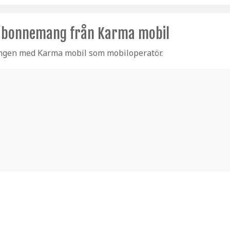
labonnemang från Karma mobil
angen med Karma mobil som mobiloperatör.