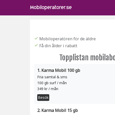
Mobiloperatören för de äldre
check
Få din ålder i rabatt
check
Topplistan mobila
1. Karma Mobil 100 gb
Fria samtal & sms
100 gb surf / mån
349 kr / mån
Besök
2. Karma Mobil 15 gb