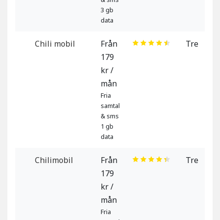
3 gb
data
Chili mobil
Från
Tre
179
kr /
mån
Fria
samtal
& sms
1 gb
data
Chilimobil
Från
Tre
179
kr /
mån
Fria