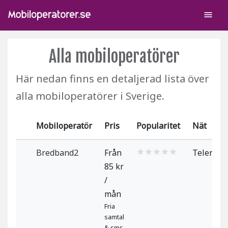
menu
Alla mobiloperatörer
Här nedan finns en detaljerad lista över
alla mobiloperatörer i Sverige.
Mobiloperatör
Pris
Popularitet
Nät
Bredband2
Från
Telenor
85 kr
/
mån
Fria
samtal
& sms