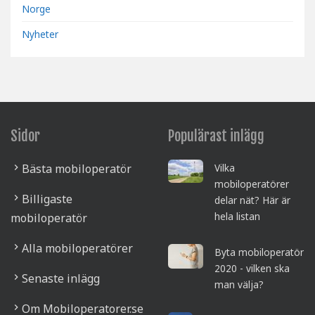
Norge
Nyheter
Sidor
Populärast inlägg
Bästa mobiloperatör
Vilka
mobiloperatörer
Billigaste
delar nät? Här är
hela listan
mobiloperatör
Alla mobiloperatörer
Byta mobiloperatör
2020 - vilken ska
Senaste inlägg
man välja?
Om Mobiloperatorer.se